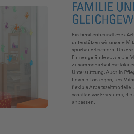
FAMILIE UN
GLEICHGEW
Ein familienfreundliches Arb
unterstützen wir unsere Mit
spürbar erleichtern. Unser
Firmengelände sowie die Mö
Zusammenarbeit mit lokalen
Unterstützung. Auch in Pfle
flexible Lösungen, um Mita
flexible Arbeitszeitmodelle
schaffen wir Freiräume, die
anpassen.