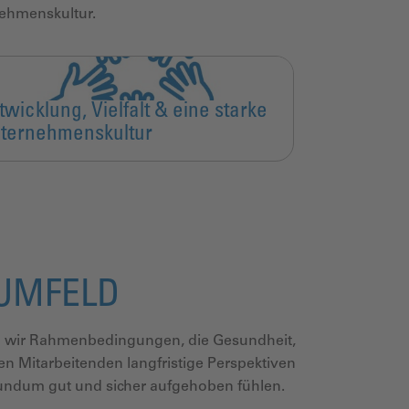
nehmenskultur.
twicklung, Vielfalt & eine starke
ternehmenskultur
SUMFELD
n wir
Rahmenbedingungen, die Gesundheit,
en Mitarbeitenden langfristige Perspektiven
rundum gut und sicher aufgehoben fühlen.