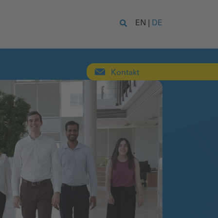
EN
|
DE
Kontakt