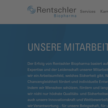
Services
Karr
UNSERE MITARBE
Der Erfolg von Rentschler Biopharma basiert a
Expertise und der Leidenschaft unserer Mitarbei
wir ein Arbeitsumfeld, welches Sicherheit gibt, 
Chancengleichheit fördert und individuelle Entwi
Indem wir Menschen schützen, fördern und langfr
wir nicht nur höchste Qualitäts- und Sicherheits
auch unsere Innovationskraft und Wettbewerbsf
wir Verantwortung - für unsere Belegschaft, fü