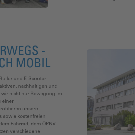
RWEGS -
CH MOBIL
Roller und E-Scooter
aktiven, nachhaltigen und
rn wir nicht nur Bewegung im
u einer
rofitieren unsere
s sowie kostenfreien
t dem Fahrrad, dem ÖPNV
tzen verschiedene