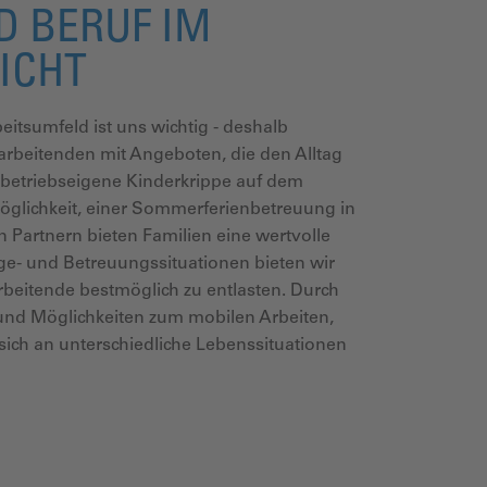
D BERUF IM
ICHT
eitsumfeld ist uns wichtig - deshalb
arbeitenden mit Angeboten, die den Alltag
e betriebseigene Kinderkrippe auf dem
glichkeit, einer Sommerferienbetreuung in
 Partnern bieten Familien eine wertvolle
ge- und Betreuungssituationen bieten wir
rbeitende bestmöglich zu entlasten. Durch
 und Möglichkeiten zum mobilen Arbeiten,
 sich an unterschiedliche Lebenssituationen