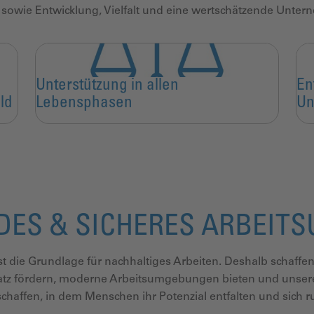
 sowie Entwicklung, Vielfalt und eine wertschätzende Unter
Unterstützung in allen
En
eld
Lebensphasen
Un
ES & SICHERES ARBEIT
t die Grundlage für nachhaltiges Arbeiten. Deshalb schaffe
latz fördern, moderne Arbeitsumgebungen
bieten und unser
schaffen, in dem
Menschen ihr Potenzial entfalten und sich 