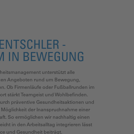
RENTSCHLER -
M IN BEWEGUNG
heitsmanagement unterstützt alle
ltigen Angeboten rund um Bewegung,
n. Ob Firmenläufe oder Fußballrunden im
t stärkt Teamgeist und Wohlbefinden.
durch präventive Gesundheitsaktionen und
 Möglichkeit der Inanspruchnahme einer
ft. So ermöglichen wir nachhaltig einen
leicht in den Arbeitsalltag integrieren lässt
ce und Gesundheit beiträgt.