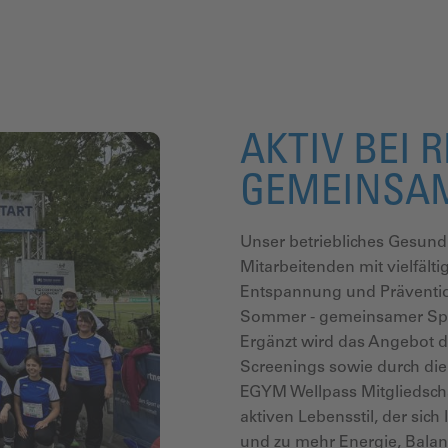
AKTIV BEI 
GEMEINSA
Unser betriebliches Gesund
Mitarbeitenden mit vielfä
Entspannung und Präventio
Sommer - gemeinsamer Spor
Ergänzt wird das Angebot 
Screenings sowie durch die
EGYM Wellpass Mitgliedscha
aktiven Lebensstil, der sich 
und zu mehr Energie, Balan