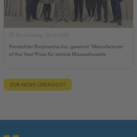
Donnerstag, 23.10.2025
Rentschler Biopharma Inc. gewinnt "Manufacturer
of the Year"Preis für zentral Massachusetts
ZUR NEWS-ÜBERSICHT