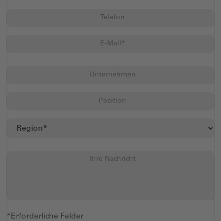
*Erforderliche Felder