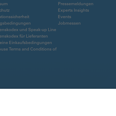
ssum
Pressemeldungen
chutz
Experts Insights
tionssicherheit
Events
gsbedingungen
Jobmessen
tenskodex und Speak-up Line
enskodex für Lieferanten
eine Einkaufsbedingungen
use Terms and Conditions of
e