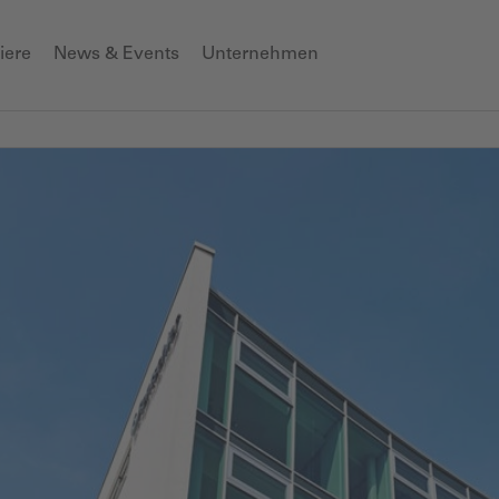
iere
News & Events
Unternehmen