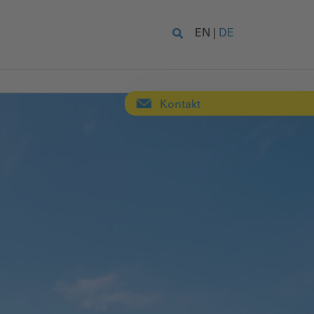
EN
|
DE
Kontakt