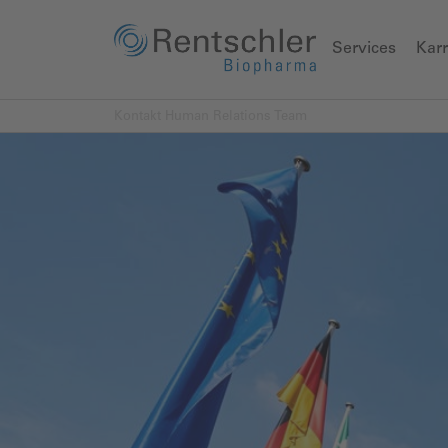
Services
Karr
Kontakt Human Relations Team