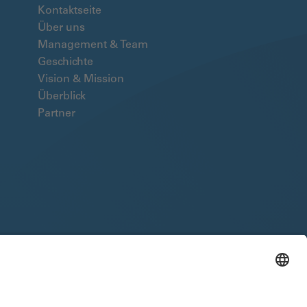
Kontaktseite
Über uns
Management & Team
Geschichte
Vision & Mission
Überblick
Partner