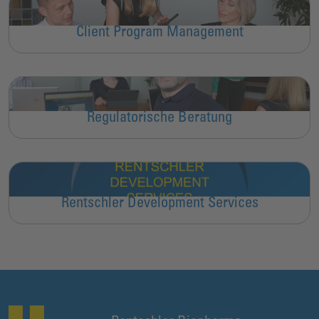
Client Program Management
Regulatorische Beratung
Rentschler Development Services