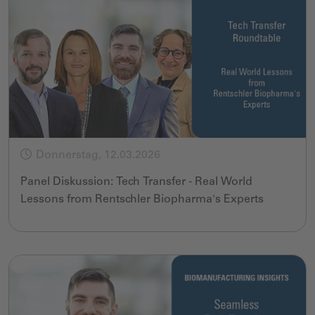
Donnerstag, 12.03.2026
Panel Diskussion: Tech Transfer - Real World
Lessons from Rentschler Biopharma's Experts