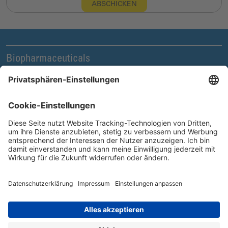
ABSCHICKEN
Biopharmaceuticals
Legal und Compliance
News & Events
Unternehmen
Karriere