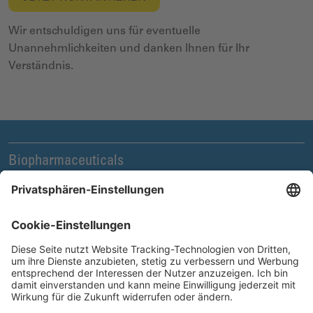
Wir entschuldigen uns für eventuelle
Unannehmlichkeiten und danken Ihnen für Ihr
Verständnis.
Biopharmaceuticals
Legal und Compliance
News & Events
Unternehmen