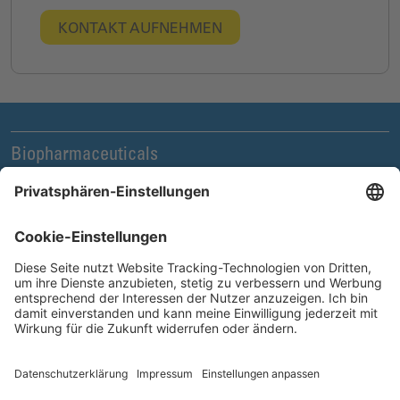
KONTAKT AUFNEHMEN
Biopharmaceuticals
Legal und Compliance
News & Events
Unternehmen
Karriere