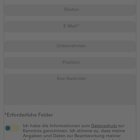
powered by
Usercentrics Consent
Management Platform
*Erforderliche Felder
Ich habe die Informationen zum
Datenschutz
zur
Kenntnis genommen. Ich stimme zu, dass meine
Angaben und Daten zur Beantwortung meiner