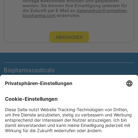
Anfrage elektronisch erhoben und gespeichert
werden. Sie können Ihre Einwilligung jederzeit für
die Zukunft per E-Mail an
datenschutz@rentschler-
biopharma.com
widerrufen.
ABSCHICKEN
Biopharmaceuticals
Legal und Compliance
News & Events
Unternehmen