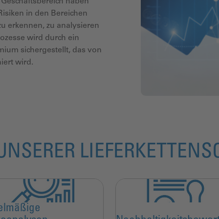
n Geschäftsbereich
haben
Risiken in
den Bereichen
zu
erkennen, zu analysieren
rozesse wird durch ein
um sichergestellt, das von
iert wird.
NSERER LIEFERKETTENS
elmäßige