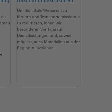
tung
Beschaffungsstrukturen
Um die lokale Wirtschaft zu
 als
fördern und Transportemissionen
ranten
zu reduzieren, legen wir
besonderen Wert darauf,
Dienstleistungen und, soweit
möglich, auch Materialien aus der
Region zu beziehen.
rer