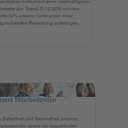
entliches Instrument einer nachhaltigeren
ferkette
dar. Stand
31.12.2025 wurden
eits 62% unserer
Lieferanten einer
tsprechenden
Bewertung unterzogen.
sere Mitarbeitenden
e Sicherheit und Gesundheit unserer
tarbeitenden sowie ein respektvoller