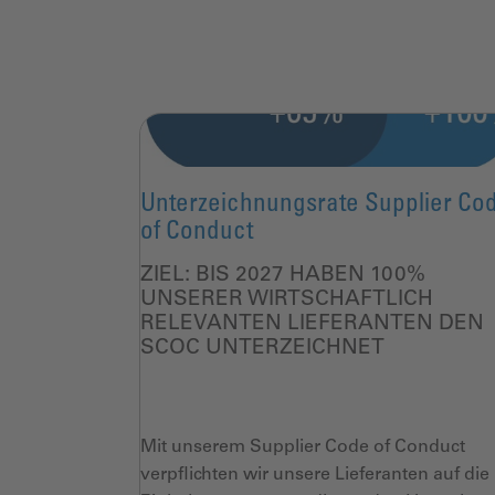
Unterzeichnungsrate Supplier Co
of Conduct
ZIEL:
BIS 2027 HABEN 100%
UNSERER
WIRTSCHAFTLICH
RELEVANTEN LIEFERANTEN DEN
SCOC
UNTERZEICHNET
Mit unserem Supplier Code
of
Conduct
verpflichten
wir unsere Lieferanten auf die