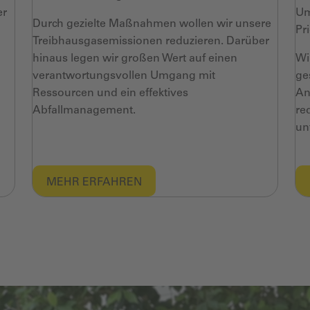
er
Um
Durch gezielte Maßnahmen wollen wir unsere
Pri
Treibhausgasemissionen reduzieren. Darüber
hinaus legen wir großen Wert auf einen
Wi
verantwortungsvollen Umgang mit
ge
Ressourcen und ein effektives
An
Abfallmanagement.
re
un
MEHR ERFAHREN​