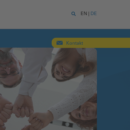
EN
|
DE
Kontakt