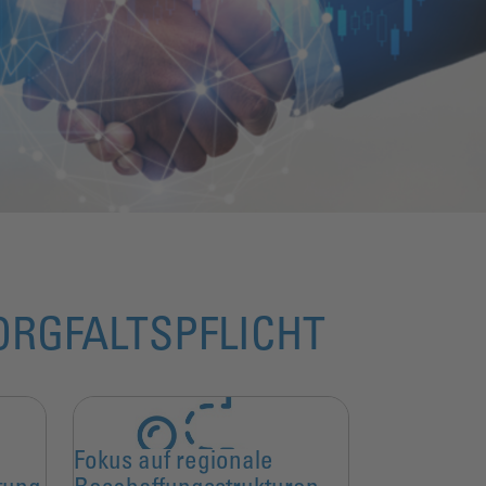
ORGFALTSPFLICHT
Fokus auf regionale