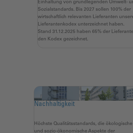
Einhaltung von
grundlegenden Umwelt- u
Sozialstandards. Bis
2027 sollen 100% der
wirtschaftlich relevanten
Lieferanten unser
Lieferantenkodex
unterzeichnet haben.
Stand 31.12.2025 haben 65% der Lieferant
den
Kodex gezeichnet.
Nachhaltigkeit
Höchste Qualitätsstandards, die ökologische
und sozio-ökonomische Aspekte der