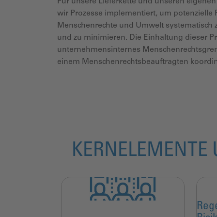
Für unsere Lieferkette und unseren eigene
wir Prozesse implementiert, um potenzielle 
Menschenrechte und Umwelt systematisch 
und zu minimieren. Die Einhaltung
dieser P
unternehmensinternes
Menschenrechtsgremi
einem
Menschenrechtsbeauftragten koordin
KERNELEMENTE U
Reg