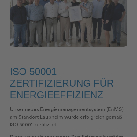
SO 50001
I
ZERTIFIZIERUNG FÜR
ENERGIEEFFIZIENZ
Unser neues Energiemanagementsystem (EnMS)
am Standort Laupheim wurde erfolgreich gemäß
ISO 50001 zertifiziert.