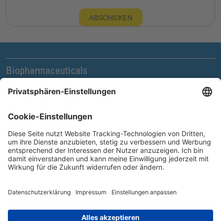
ABSCHICKEN
Biopharmaceuticals
Legal und Compliance
News & Events
Unternehmen
Karriere